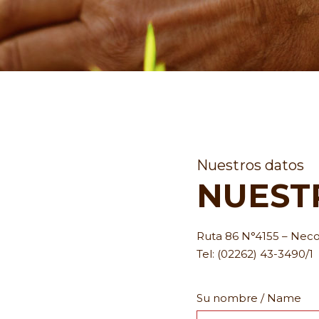
Nuestros datos
NUEST
Ruta 86 N°4155 – Nec
Tel: (02262) 43-3490/1
Su nombre / Name